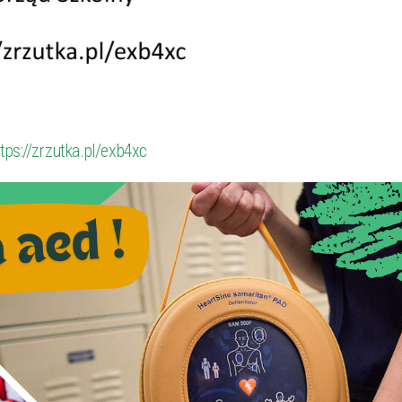
tps://zrzutka.pl/exb4xc