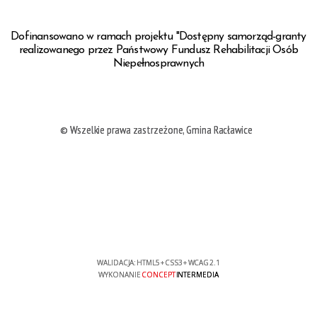
Dofinansowano w ramach projektu "Dostępny samorząd-granty
realizowanego przez Państwowy Fundusz Rehabilitacji Osób
Niepełnosprawnych
© Wszelkie prawa zastrzeżone, Gmina Racławice
WALIDACJA:
HTML5
+
CSS3
+
WCAG 2.1
WYKONANIE
CONCEPT
INTERMEDIA