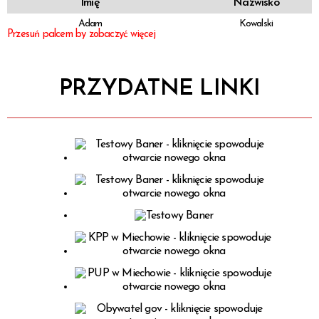
Imię
Nazwisko
Adam
Kowalski
Sprawa
PRZYDATNE LINKI
Personel