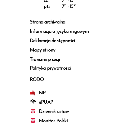
cz.:
7
- 15
pt.:
7
30
- 15
30
Strona archiwalna
Informacja o języku migowym
Deklaracja dostępności
Mapy strony
Transmisje sesji
Polityka prywatności
RODO
BIP
ePUAP
Dziennik ustaw
Monitor Polski