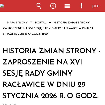
pane
Wyszukiwarka
Narzędzia
Menu
Menu
główne
szczegółow
MAPA STRONY
PORTAL
HISTORIA ZMIAN STRONY -
ZAPROSZENIE NA XVI SESJĘ RADY GMINY RACŁAWICE W DNIU 29
STYCZNIA 2026 R. O GODZ. 11.00
HISTORIA ZMIAN STRONY -
ZAPROSZENIE NA XVI
SESJĘ RADY GMINY
RACŁAWICE W DNIU 29
STYCZNIA 2026 R. O GODZ.