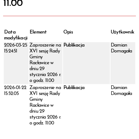
11.00
Data
Element
Opis
Użytkownik
modyfikacji
2026-03-25
Zaproszenie na
Publikacja
Damian
15:24:51
XVI sesję Rady
Domagała
Gminy
Racławice w
dniu 29
stycznia 2026 r.
o godz. 11.00
2026-01-22
Zaproszenie na
Publikacja
Damian
15:52:05
XVI sesję Rady
Domagała
Gminy
Racławice w
dniu 29
stycznia 2026 r.
o godz. 11.00